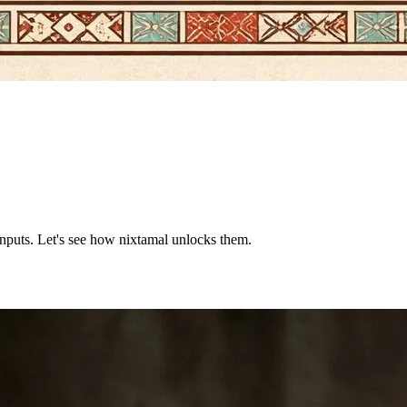
inputs. Let's see how nixtamal unlocks them.