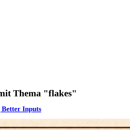
mit Thema "flakes"
 Better Inputs