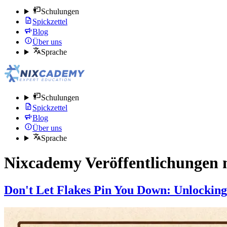
Schulungen
Spickzettel
Blog
Über uns
Sprache
Schulungen
Spickzettel
Blog
Über uns
Sprache
Nixcademy Veröffentlichungen 
Don't Let Flakes Pin You Down: Unlocking