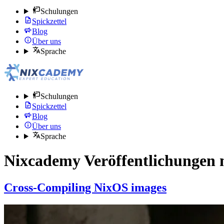
Schulungen
Spickzettel
Blog
Über uns
Sprache
Schulungen
Spickzettel
Blog
Über uns
Sprache
Nixcademy Veröffentlichungen 
Cross-Compiling NixOS images